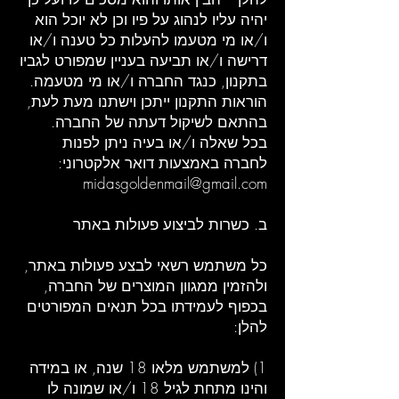
יהיה עליו לנהוג על פיו וכן לא יוכל הוא
ו/או מי מטעמו להעלות כל טענה ו/או
דרישה ו/או תביעה בעניין שמפורט לגביו
בתקנון, כנגד החברה ו/או מי מטעמה.
הוראות התקנון ייתכן וישתנו מעת לעת,
בהתאם לשיקול דעתה של החברה.
בכל שאלה ו/או בעיה ניתן לפנות
לחברה באמצעות דואר אלקטרוני:
midasgoldenmail@gmail.com
ב. כשרות לביצוע פעולות באתר
כל משתמש רשאי לבצע פעולות באתר,
ולהזמין ממגוון המוצרים של החברה,
בכפוף לעמידתו בכל תנאים המפורטים
להלן:
1) למשתמש מלאו 18 שנה, או במידה
והינו מתחת לגיל 18 ו/או שמונה לו