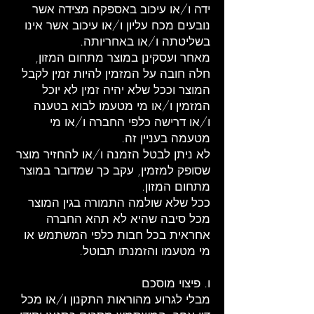
ידה ו/או עיכוב באספקה מצידה אשר
נובעים מכח עליון ו/או עיכוב אשר אינו
בשליטתה ו/או באחריותה.
מאחר ועסקינן במוצר מתחום המזון,
חלה חובה על המזמין להיות זמין לקבל
המוצר וככל שלא יהיה זמין לא יוכל
המזמין ו/או מי מטעמו לבוא בטענה
ו/או דרישה כלפי החברה ו/או מי
מטעמה בעניין זה.
לא ניתן לבטל הזמנה ו/או להחזיר מוצר
שסופק למזמין, עקב כך שמדובר במוצר
מתחום המזון.
ככל שלא שולמה התמורה בגין המוצר
מכל סיבה שהיא לא תהא החברה
אחראית בכל חבות כלפי המשתמש או
מי מטעמו והזמנתו תבוטל.
ו. פיצוי מוסכם
מבלי לגרוע מהוראות התקנון ו/או מכל